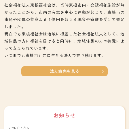
社会福祉法人東根福祉会は、当時東根市内に公認福祉施設が無
かったことから、市内の有志を中心に運動が起こり、東根市の
市民や団体の善意よる１億円を超える募金や寄贈を受けて発足
しました。
現在でも東根福祉会は地域に根差した社会福祉法人として、地
域住民の方に福祉を届けると同時に、地域住民の方の善意によ
って支えられています。
いつまでも東根市と共に生きる法人で在り続けます。
法人案内を見る
お知らせ
2026/04/16