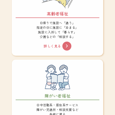
高齢者福祉
日帰りで施設へ「通う」
指定の日に施設に「泊まる」
施設に入所して「暮らす」
介護などの「相談する」
詳しく見る
障がい者福祉
日中活動系・居住系サービス
障がい児通所・相談支援など
多岐に渡る