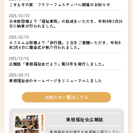
こすもすの家 フラワーフェスティバル開催のお知らせ
2026/03/30
日本財団様より「福祉車両」の助成をいただき、令和8年3月24
日に納車が行われました。
2026/02/13
エフエム山形様より「歩行器」２台をご恵贈いただき、令和8
年2月4日に贈呈式が執り行われました。
2025/10/16
広報誌「東根福祉会だより」第26号を発行しました。
2025/08/13
東根福祉会のホームページをリニューアルしました
お知らせ一覧はこちら
東根福祉会広報誌
東根福祉会の様子を年度毎に紹介してい