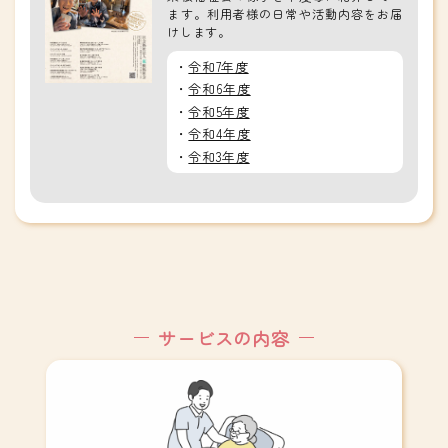
ます。利用者様の日常や活動内容をお届
けします。
令和7年度
令和6年度
令和5年度
令和4年度
令和3年度
サービスの内容